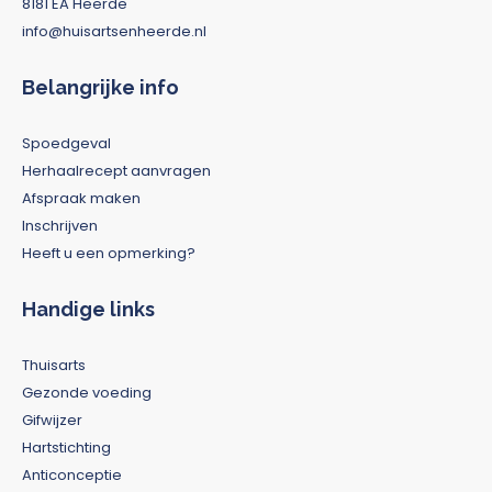
8181 EA Heerde
info@huisartsenheerde.nl
Belangrijke info
Spoedgeval
Herhaalrecept aanvragen
Afspraak maken
Inschrijven
Heeft u een opmerking?
Handige links
Thuisarts
Gezonde voeding
Gifwijzer
Hartstichting
Anticonceptie