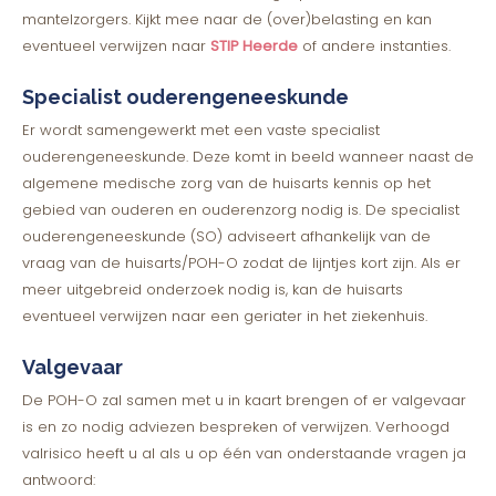
mantelzorgers. Kijkt mee naar de (over)belasting en kan
eventueel verwijzen naar
STIP Heerde
of andere instanties.
Specialist ouderengeneeskunde
Er wordt samengewerkt met een vaste specialist
ouderengeneeskunde. Deze komt in beeld wanneer naast de
algemene medische zorg van de huisarts kennis op het
gebied van ouderen en ouderenzorg nodig is. De specialist
ouderengeneeskunde (SO) adviseert afhankelijk van de
vraag van de huisarts/POH-O zodat de lijntjes kort zijn. Als er
meer uitgebreid onderzoek nodig is, kan de huisarts
eventueel verwijzen naar een geriater in het ziekenhuis.
Valgevaar
De POH-O zal samen met u in kaart brengen of er valgevaar
is en zo nodig adviezen bespreken of verwijzen. Verhoogd
valrisico heeft u al als u op één van onderstaande vragen ja
antwoord: