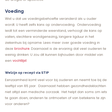
Voeding
Wist u dat uw voedingsbehoefte veranderd als u ouder
wordt. U heeft zelfs kans op ondervoeding. Ondervoeding
leidt tot een verminderde weerstand, verhoogt de kans op
vallen, slechtere wondgenezing, langere ligduur in het
ziekenhuis bij opname. Lees meer over goede voeding in
deze
brochure
. Daarnaast is de ervaring dat veel ouderen te
weinig drinken. U zou dit kunnen bijhouden door middel van
een
vochtlijst
Welzijn op recept via STIP
Eenzaamheid komt veel voor bij ouderen en neemt toe bij de
leeftijd van 85 jaar. Daarnaast hebben gezondheidsklachten
niet altijd een medische oorzaak. Het helpt dan soms om iets
te gaan doen, anderen te ontmoeten of van betekenis te zijn
voor anderen?