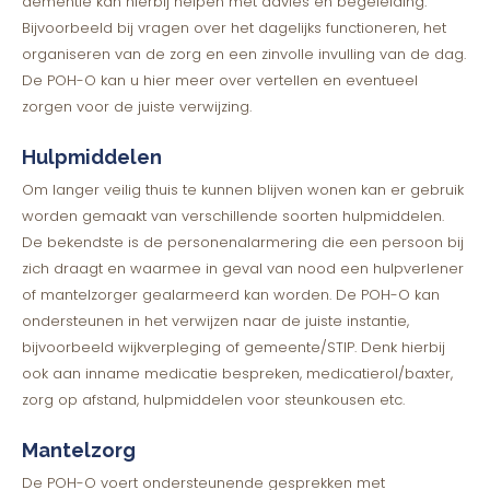
dementie kan hierbij helpen met advies en begeleiding.
Bijvoorbeeld bij vragen over het dagelijks functioneren, het
organiseren van de zorg en een zinvolle invulling van de dag.
De POH-O kan u hier meer over vertellen en eventueel
zorgen voor de juiste verwijzing.
Hulpmiddelen
Om langer veilig thuis te kunnen blijven wonen kan er gebruik
worden gemaakt van verschillende soorten hulpmiddelen.
De bekendste is de personenalarmering die een persoon bij
zich draagt en waarmee in geval van nood een hulpverlener
of mantelzorger gealarmeerd kan worden. De POH-O kan
ondersteunen in het verwijzen naar de juiste instantie,
bijvoorbeeld wijkverpleging of gemeente/STIP. Denk hierbij
ook aan inname medicatie bespreken, medicatierol/baxter,
zorg op afstand, hulpmiddelen voor steunkousen etc.
Mantelzorg
De POH-O voert ondersteunende gesprekken met