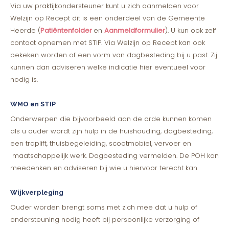
Via uw praktijkondersteuner kunt u zich aanmelden voor
Welzijn op Recept dit is een onderdeel van de Gemeente
Heerde (
Patiëntenfolder
en
Aanmeldformulier
). U kun ook zelf
contact opnemen met STIP. Via Welzijn op Recept kan ook
bekeken worden of een vorm van dagbesteding bij u past. Zij
kunnen dan adviseren welke indicatie hier eventueel voor
nodig is.
WMO en STIP
Onderwerpen die bijvoorbeeld aan de orde kunnen komen
als u ouder wordt zijn hulp in de huishouding, dagbesteding,
een traplift, thuisbegeleiding, scootmobiel, vervoer en
maatschappelijk werk. Dagbesteding vermelden. De POH kan
meedenken en adviseren bij wie u hiervoor terecht kan.
Wijkverpleging
Ouder worden brengt soms met zich mee dat u hulp of
ondersteuning nodig heeft bij persoonlijke verzorging of