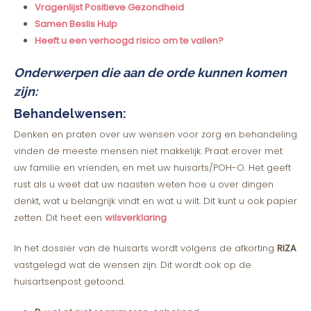
Vragenlijst Positieve Gezondheid
Samen Beslis Hulp
Heeft u een verhoogd risico om te vallen?
Onderwerpen die aan de orde kunnen komen
zijn:
Behandelwensen:
Denken en praten over uw wensen voor zorg en behandeling
vinden de meeste mensen niet makkelijk. Praat erover met
uw familie en vrienden, en met uw huisarts/POH-O. Het geeft
rust als u weet dat uw naasten weten hoe u over dingen
denkt, wat u belangrijk vindt en wat u wilt. Dit kunt u ook papier
zetten. Dit heet een
wilsverklaring
In het dossier van de huisarts wordt volgens de afkorting
RIZA
vastgelegd wat de wensen zijn. Dit wordt ook op de
huisartsenpost getoond.