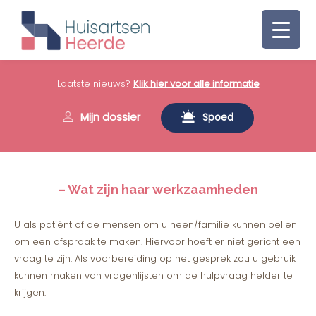
Laatste nieuws?
Klik hier voor alle informatie
Mijn dossier
Spoed
– Wat zijn haar werkzaamheden
U als patiënt of de mensen om u heen/familie kunnen bellen
om een afspraak te maken. Hiervoor hoeft er niet gericht een
vraag te zijn. Als voorbereiding op het gesprek zou u gebruik
kunnen maken van vragenlijsten om de hulpvraag helder te
krijgen.