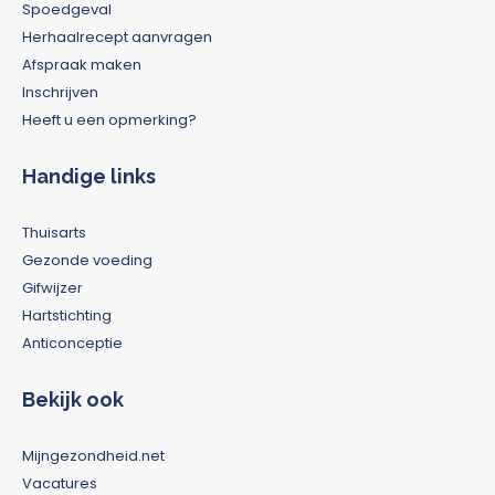
Spoedgeval
Herhaalrecept aanvragen
Afspraak maken
Inschrijven
Heeft u een opmerking?
Handige links
Thuisarts
Gezonde voeding
Gifwijzer
Hartstichting
Anticonceptie
Bekijk ook
Mijngezondheid.net
Vacatures