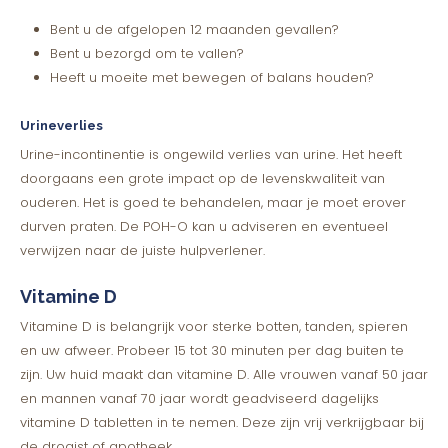
Bent u de afgelopen 12 maanden gevallen?
Bent u bezorgd om te vallen?
Heeft u moeite met bewegen of balans houden?
Urineverlies
Urine-incontinentie is ongewild verlies van urine. Het heeft
doorgaans een grote impact op de levenskwaliteit van
ouderen. Het is goed te behandelen, maar je moet erover
durven praten. De POH-O kan u adviseren en eventueel
verwijzen naar de juiste hulpverlener.
Vitamine D
Vitamine D
is belangrijk voor sterke botten, tanden, spieren
en uw afweer. Probeer 15 tot 30 minuten per dag buiten te
zijn. Uw huid maakt dan vitamine D. Alle vrouwen vanaf 50 jaar
en mannen vanaf 70 jaar wordt geadviseerd dagelijks
vitamine D tabletten in te nemen. Deze zijn vrij verkrijgbaar bij
de drogist of apotheek.