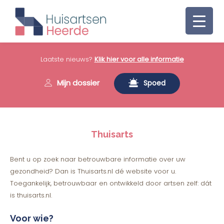
Laatste nieuws?
Klik hier voor alle informatie
Mijn dossier
Spoed
Thuisarts
Bent u op zoek naar betrouwbare informatie over uw
gezondheid? Dan is Thuisarts.nl dé website voor u.
Toegankelijk, betrouwbaar en ontwikkeld door artsen zelf: dát
is thuisarts.nl.
Voor wie?