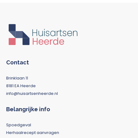
Contact
Brinklaan 11
8181 EA Heerde
info@huisartsenheerde.nl
Belangrijke info
Spoedgeval
Herhaalrecept aanvragen