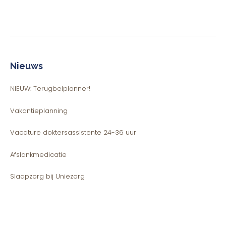
Nieuws
NIEUW: Terugbelplanner!
Vakantieplanning
Vacature doktersassistente 24-36 uur
Afslankmedicatie
Slaapzorg bij Uniezorg