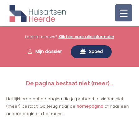
Laatste nieuws?
Klik hier voor alle informatie
Mijn dossier
Spoed
De pagina bestaat niet (meer)...
Het lijkt erop dat de pagina die je probeert te vinden niet
(meer) bestaat. Ga terug naar de
homepagina
of naar een
andere pagina in het menu.