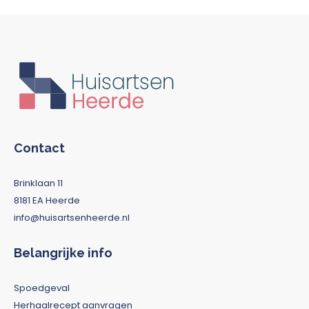
Contact
Brinklaan 11
8181 EA Heerde
info@huisartsenheerde.nl
Belangrijke info
Spoedgeval
Herhaalrecept aanvragen