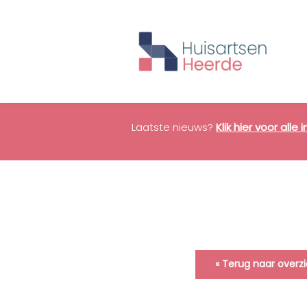
Laatste nieuws?
Klik hier voor alle
« Terug naar overz