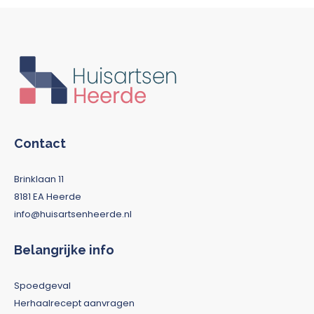
Contact
Brinklaan 11
8181 EA Heerde
info@huisartsenheerde.nl
Belangrijke info
Spoedgeval
Herhaalrecept aanvragen