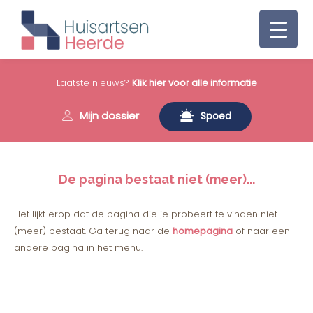
Laatste nieuws?
Klik hier voor alle informatie
Mijn dossier
Spoed
De pagina bestaat niet (meer)...
Het lijkt erop dat de pagina die je probeert te vinden niet
(meer) bestaat. Ga terug naar de
homepagina
of naar een
andere pagina in het menu.