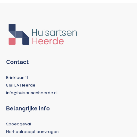
Contact
Brinklaan 11
8181 EA Heerde
info@huisartsenheerde.nl
Belangrijke info
Spoedgeval
Herhaalrecept aanvragen