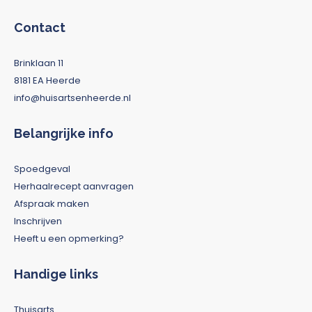
Contact
Brinklaan 11
8181 EA Heerde
info@huisartsenheerde.nl
Belangrijke info
Spoedgeval
Herhaalrecept aanvragen
Afspraak maken
Inschrijven
Heeft u een opmerking?
Handige links
Thuisarts