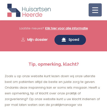
Laatste nieuws?
Klik hier voor alle informatie
Mijn dossier
Spoed
Tip, opmerking, klacht?
Zoals u op onze website kunt lezen doen wij onze uiterste
best om patiënten altijd de beste en juiste zorg te geven.
Ondanks deze inspanning kan er soms iets misgaan. Heeft u
een opmerking, tip of klacht over onze praktijk of
zorgverlening? Op onze website kunt u uw klacht indienen of
per mail laten weten aan de praktijkmanager via