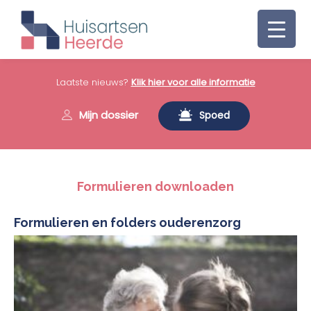
Laatste nieuws?
Klik hier voor alle informatie
Mijn dossier
Spoed
Formulieren downloaden
Formulieren en folders ouderenzorg