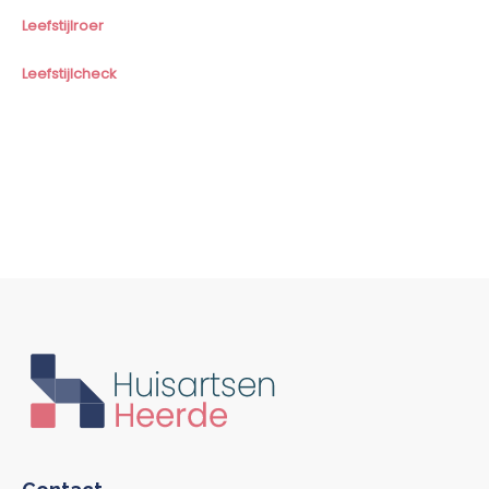
Leefstijlroer
Leefstijlcheck