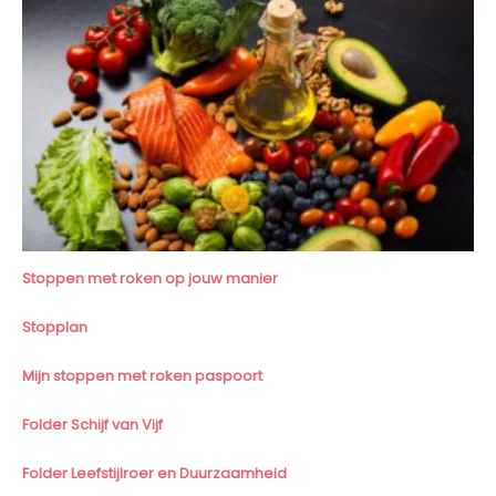
Stoppen met roken op jouw manier
Stopplan
Mijn stoppen met roken paspoort
Folder Schijf van Vijf
Folder Leefstijlroer en Duurzaamheid