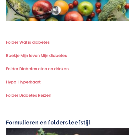
Folder Wat is diabetes
Boekje Mijn leven Mijn diabetes
Folder Diabetes eten en drinken
Hypo-Hyperkaart
Folder Diabetes Reizen
Formulieren en folders leefstijl