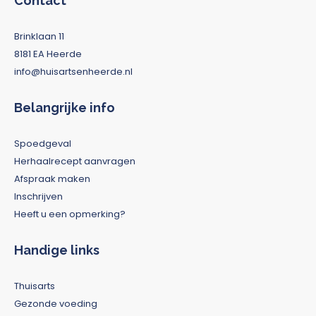
Contact
Brinklaan 11
8181 EA Heerde
info@huisartsenheerde.nl
Belangrijke info
Spoedgeval
Herhaalrecept aanvragen
Afspraak maken
Inschrijven
Heeft u een opmerking?
Handige links
Thuisarts
Gezonde voeding